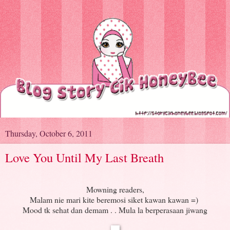
Thursday, October 6, 2011
Love You Until My Last Breath
Mowning readers,
Malam nie mari kite beremosi siket kawan kawan =)
Mood tk sehat dan demam . . Mula la berperasaan jiwang